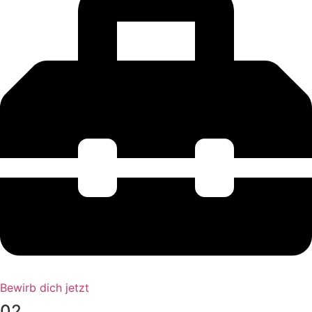
Bewirb dich jetzt
02