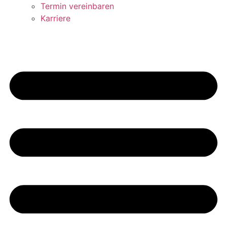
Termin vereinbaren
Karriere