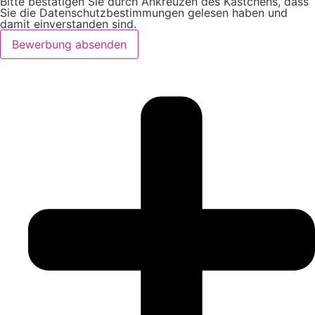
Bitte bestätigen Sie durch Ankreuzen des Kästchens, dass
Sie die Datenschutzbestimmungen gelesen haben und
damit einverstanden sind.
Bewerbung absenden